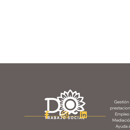
Gestión
prestacio
Empleo
Mediació
Ayuda 