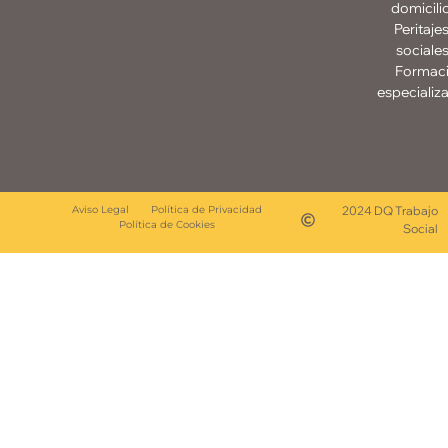
domicili
Peritaje
sociale
Formac
especializ
Aviso Legal
Política de Privacidad
2024 DQ Trabajo
Política de Cookies
Social