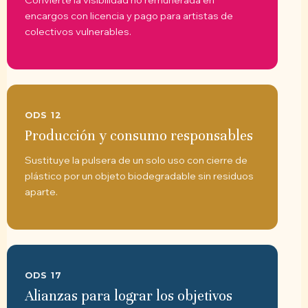
encargos con licencia y pago para artistas de
colectivos vulnerables.
ODS 12
Producción y consumo responsables
Sustituye la pulsera de un solo uso con cierre de
plástico por un objeto biodegradable sin residuos
aparte.
ODS 17
Alianzas para lograr los objetivos