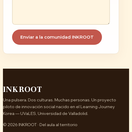
Enviar a la comunidad INKROOT
INKROOT
Una pulsera. Dos culturas. Muchas personas. Un proyecto
piloto de innovación social nacido en el Learning Journey
Korea — UVaLES, Universidad de Valladolid.
© 2026 INKROOT · Del aula al territorio