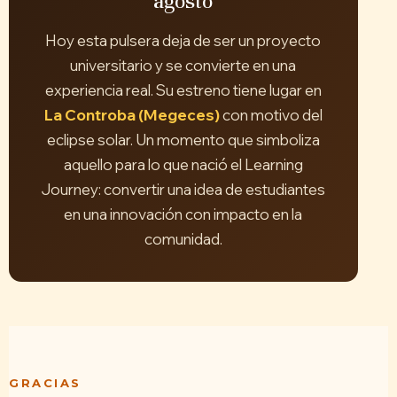
agosto
Hoy esta pulsera deja de ser un proyecto
universitario y se convierte en una
experiencia real. Su estreno tiene lugar en
La Controba (Megeces)
con motivo del
eclipse solar. Un momento que simboliza
aquello para lo que nació el Learning
Journey: convertir una idea de estudiantes
en una innovación con impacto en la
comunidad.
GRACIAS