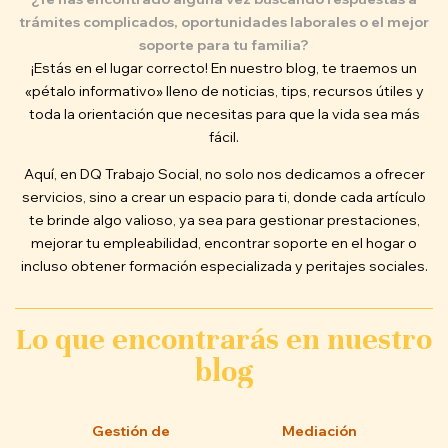
trámites complicados, oportunidades laborales o el mejor
soporte para tu familia?
¡Estás en el lugar correcto! En nuestro blog, te traemos un
«pétalo informativo» lleno de noticias, tips, recursos útiles y
toda la orientación que necesitas para que la vida sea más
fácil.
Aquí, en DQ Trabajo Social, no solo nos dedicamos a ofrecer
servicios, sino a crear un espacio para ti, donde cada artículo
te brinde algo valioso, ya sea para gestionar prestaciones,
mejorar tu empleabilidad, encontrar soporte en el hogar o
incluso obtener formación especializada y peritajes sociales.
Lo que encontrarás en nuestro
blog
Gestión de
Mediación