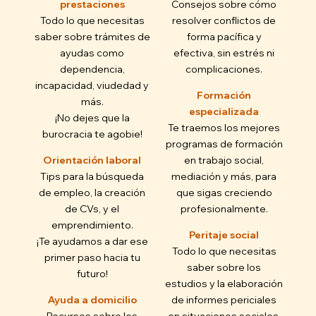
prestaciones
Consejos sobre cómo
Todo lo que necesitas
resolver conflictos de
saber sobre trámites de
forma pacífica y
ayudas como
efectiva, sin estrés ni
dependencia,
complicaciones.
incapacidad, viudedad y
Formación
más.
especializada
¡No dejes que la
Te traemos los mejores
burocracia te agobie!
programas de formación
Orientación laboral
en trabajo social,
Tips para la búsqueda
mediación y más, para
de empleo, la creación
que sigas creciendo
de CVs, y el
profesionalmente.
emprendimiento.
Peritaje social
¡Te ayudamos a dar ese
Todo lo que necesitas
primer paso hacia tu
saber sobre los
futuro!
estudios y la elaboración
Ayuda a domicilio
de informes periciales