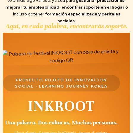
te brinde algo valioso, ya sea para
gestionar prestaciones,
mejorar tu empleabilidad, encontrar soporte en el hogar
o
incluso obtener
formación especializada y peritajes
sociales.
Aquí, en cada palabra, encontrarás soporte.
PROYECTO PILOTO DE INNOVACIÓN
SOCIAL · LEARNING JOURNEY KOREA
INKROOT
Una pulsera. Dos culturas. Muchas personas.
Lleva el arte. Comparte la historia. Apoya al artista.