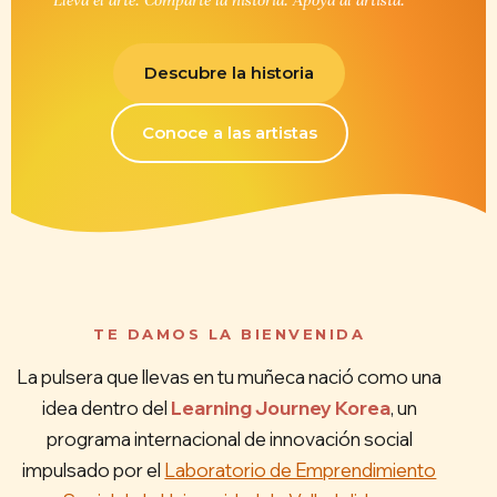
Descubre la historia
Conoce a las artistas
TE DAMOS LA BIENVENIDA
La pulsera que llevas en tu muñeca nació como una
idea dentro del
Learning Journey Korea
, un
programa internacional de innovación social
impulsado por el
Laboratorio de Emprendimiento